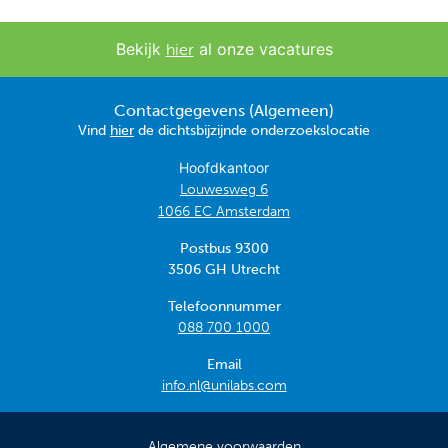
Bekijk
al onze vacatures
hier
Contactgegevens (Algemeen)
Vind
hier
de dichtsbijzijnde onderzoekslocatie
Hoofdkantoor
Louwesweg 6
1066 EC Amsterdam
Postbus 9300
3506 GH Utrecht
Telefoonnummer
088 700 1000
Email
info.nl@unilabs.com
Algemene voorwaarden