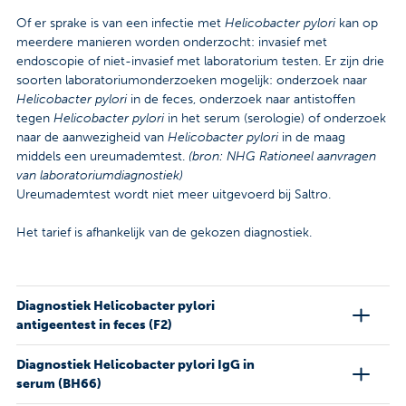
Of er sprake is van een infectie met
Helicobacter pylori
kan op
meerdere manieren worden onderzocht: invasief met
endoscopie of niet-invasief met laboratorium testen. Er zijn drie
soorten laboratoriumonderzoeken mogelijk: onderzoek naar
Helicobacter pylori
in de feces, onderzoek naar antistoffen
tegen
Helicobacter pylori
in het serum (serologie) of onderzoek
naar de aanwezigheid van
Helicobacter pylori
in de maag
middels een ureumademtest.
(bron: NHG Rationeel aanvragen
van laboratoriumdiagnostiek)
Ureumademtest wordt niet meer uitgevoerd bij Saltro.
Het tarief is afhankelijk van de gekozen diagnostiek.
Diagnostiek Helicobacter pylori
antigeentest in feces (F2)
Diagnostiek Helicobacter pylori IgG in
serum (BH66)