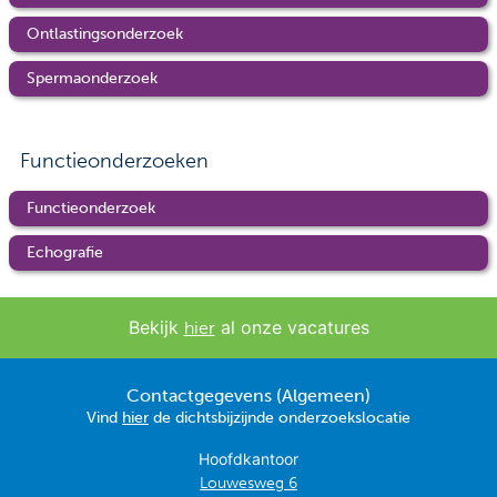
Ontlastingsonderzoek
Spermaonderzoek
Functieonderzoeken
Functieonderzoek
Echografie
Bekijk
al onze vacatures
hier
Contactgegevens (Algemeen)
Vind
hier
de dichtsbijzijnde onderzoekslocatie
Hoofdkantoor
Louwesweg 6