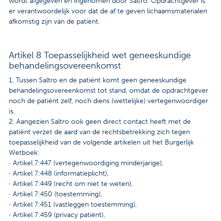
wordt afgegeven en ingenomen door Saltro. Opdrachtgever is
er verantwoordelijk voor dat de af te geven lichaamsmaterialen
afkomstig zijn van de patiënt.
Artikel 8 Toepasselijkheid wet geneeskundige
behandelingsovereenkomst
1, Tussen Saltro en de patiënt komt geen geneeskundige
behandelingsovereenkomst tot stand, omdat de opdrachtgever
noch de patiënt zelf, noch diens (wettelijke) vertegenwoordiger
is.
2. Aangezien Saltro ook geen direct contact heeft met de
patiënt verzet de aard van de rechtsbetrekking zich tegen
toepasselijkheid van de volgende artikelen uit het Burgerlijk
Wetboek:
· Artikel 7:447 (vertegenwoordiging minderjarige),
· Artikel 7:448 (informatieplicht),
· Artikel 7:449 (recht om niet te weten),
· Artikel 7:450 (toestemming),
· Artikel 7:451 (vastleggen toestemming),
· Artikel 7:459 (privacy patiënt),