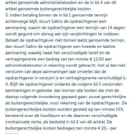
artikel genoemde administratiekosten en de in lid 4 van dit
artikel genoemde buitengerechtelijke kosten.
3. Indien betaling binnen de in lid 1 genoemde termijn
achterwege blijft, stuurt Saltro de opdrachtgever een
aanmaning, waarin de opdrachtgever een termijn van 14 dagen
wordt gegund om alsnog aan zijn verplichtingen te voldoen.
Betaalt de opdrachtgever niet binnen laatst genoemde termijn,
dan stuurt Saltro de opdrachtgever een tweede en laatste
aanmaning, waarbij naast het verschuldigde tarief en de
vertragingsrente een bedrag van ten minste € 12,50 aan
administratiekosten in rekening wordt gebracht. Het al dan niet
versturen van deze aanmaningen laat onverlet dat de
opdrachtgever in verzuim is en vertragingsrente verschuldigd is.
4. Blijft de opdrachtgever ondanks de volgens lid 3 verzonden
aanmaningen in gebreke, dan komen alle kosten die met de
daarop volgende invordering gepaard gaan, zowel gerechtelijke
als buitengerechtelijke, voor rekening van de opdrachtgever. De
buitengerechtelijke kosten worden gesteld op ten minste 15%,
berekend over de hoofdsom en de daarover verschuldigde
contractuele rente, als bedoeld in lid 2 van dit artikel. De
buitengerechtelijke kosten bedragen ten minste € 25,- per