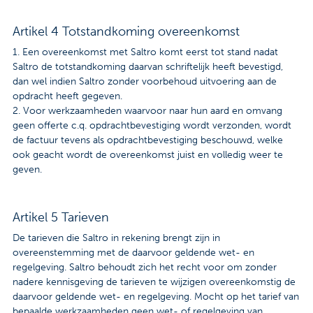
Artikel 4 Totstandkoming overeenkomst
1. Een overeenkomst met Saltro komt eerst tot stand nadat
Saltro de totstandkoming daarvan schriftelijk heeft bevestigd,
dan wel indien Saltro zonder voorbehoud uitvoering aan de
opdracht heeft gegeven.
2. Voor werkzaamheden waarvoor naar hun aard en omvang
geen offerte c.q. opdrachtbevestiging wordt verzonden, wordt
de factuur tevens als opdrachtbevestiging beschouwd, welke
ook geacht wordt de overeenkomst juist en volledig weer te
geven.
Artikel 5 Tarieven
De tarieven die Saltro in rekening brengt zijn in
overeenstemming met de daarvoor geldende wet- en
regelgeving. Saltro behoudt zich het recht voor om zonder
nadere kennisgeving de tarieven te wijzigen overeenkomstig de
daarvoor geldende wet- en regelgeving. Mocht op het tarief van
bepaalde werkzaamheden geen wet- of regelgeving van