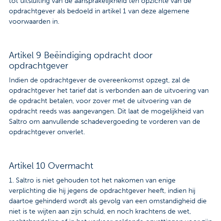
tot uitsluiting van de aansprakelijkheid ten opzichte van de
opdrachtgever als bedoeld in artikel 1 van deze algemene
voorwaarden in.
Artikel 9 Beëindiging opdracht door
opdrachtgever
Indien de opdrachtgever de overeenkomst opzegt, zal de
opdrachtgever het tarief dat is verbonden aan de uitvoering van
de opdracht betalen, voor zover met de uitvoering van de
opdracht reeds was aangevangen. Dit laat de mogelijkheid van
Saltro om aanvullende schadevergoeding te vorderen van de
opdrachtgever onverlet.
Artikel 10 Overmacht
1. Saltro is niet gehouden tot het nakomen van enige
verplichting die hij jegens de opdrachtgever heeft, indien hij
daartoe gehinderd wordt als gevolg van een omstandigheid die
niet is te wijten aan zijn schuld, en noch krachtens de wet,