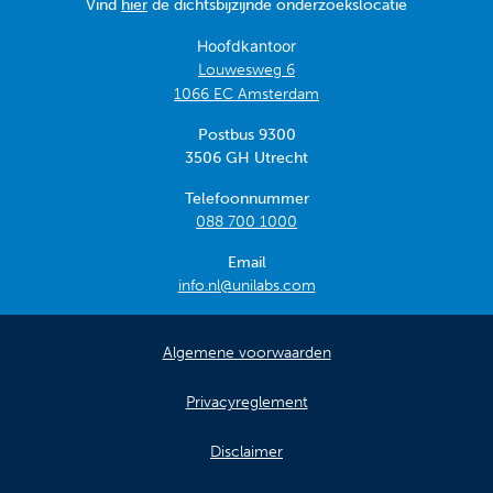
Vind
hier
de dichtsbijzijnde onderzoekslocatie
Hoofdkantoor
Louwesweg 6
1066 EC Amsterdam
Postbus 9300
3506 GH Utrecht
Telefoonnummer
088 700 1000
Email
info.nl@unilabs.com
Algemene voorwaarden
Privacyreglement
Disclaimer