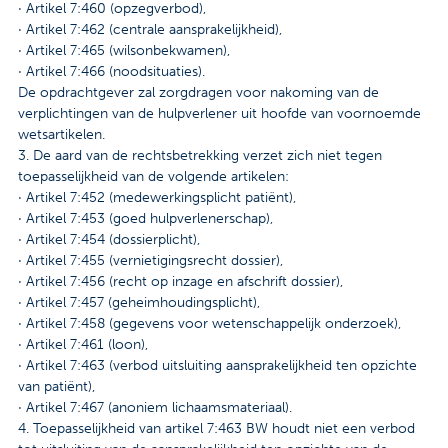
· Artikel 7:460 (opzegverbod),
· Artikel 7:462 (centrale aansprakelijkheid),
· Artikel 7:465 (wilsonbekwamen),
· Artikel 7:466 (noodsituaties).
De opdrachtgever zal zorgdragen voor nakoming van de
verplichtingen van de hulpverlener uit hoofde van voornoemde
wetsartikelen.
3. De aard van de rechtsbetrekking verzet zich niet tegen
toepasselijkheid van de volgende artikelen:
· Artikel 7:452 (medewerkingsplicht patiënt),
· Artikel 7:453 (goed hulpverlenerschap),
· Artikel 7:454 (dossierplicht),
· Artikel 7:455 (vernietigingsrecht dossier),
· Artikel 7:456 (recht op inzage en afschrift dossier),
· Artikel 7:457 (geheimhoudingsplicht),
· Artikel 7:458 (gegevens voor wetenschappelijk onderzoek),
· Artikel 7:461 (loon),
· Artikel 7:463 (verbod uitsluiting aansprakelijkheid ten opzichte
van patiënt),
· Artikel 7:467 (anoniem lichaamsmateriaal).
4. Toepasselijkheid van artikel 7:463 BW houdt niet een verbod