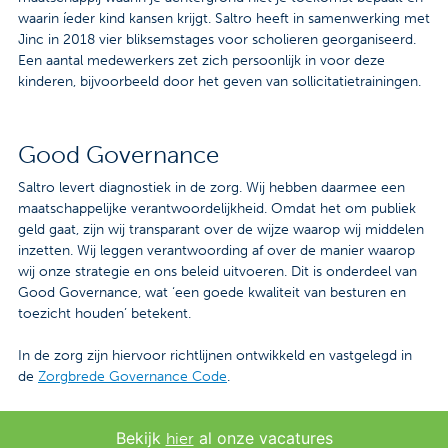
waarin íeder kind kansen krijgt. Saltro heeft in samenwerking met
Jinc in 2018 vier bliksemstages voor scholieren georganiseerd.
Een aantal medewerkers zet zich persoonlijk in voor deze
kinderen, bijvoorbeeld door het geven van sollicitatietrainingen.
Good Governance
Saltro levert diagnostiek in de zorg. Wij hebben daarmee een
maatschappelijke verantwoordelijkheid. Omdat het om publiek
geld gaat, zijn wij transparant over de wijze waarop wij middelen
inzetten. Wij leggen verantwoording af over de manier waarop
wij onze strategie en ons beleid uitvoeren. Dit is onderdeel van
Good Governance, wat ‘een goede kwaliteit van besturen en
toezicht houden’ betekent.
In de zorg zijn hiervoor richtlijnen ontwikkeld en vastgelegd in
de
Zorgbrede Governance Code
.
Bekijk
al onze vacatures
hier