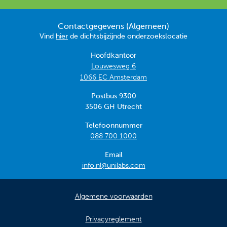
Contactgegevens (Algemeen)
Vind
hier
de dichtsbijzijnde onderzoekslocatie
Hoofdkantoor
Louwesweg 6
1066 EC Amsterdam
Postbus 9300
3506 GH Utrecht
Telefoonnummer
088 700 1000
Email
info.nl@unilabs.com
Algemene voorwaarden
Privacyreglement