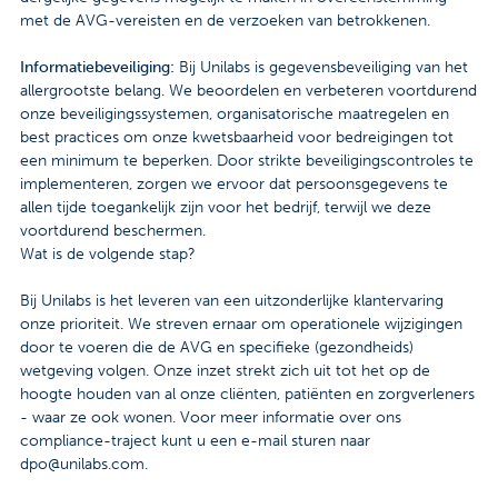
met de AVG-vereisten en de verzoeken van betrokkenen.
Informatiebeveiliging:
Bij Unilabs is gegevensbeveiliging van het
allergrootste belang. We beoordelen en verbeteren voortdurend
onze beveiligingssystemen, organisatorische maatregelen en
best practices om onze kwetsbaarheid voor bedreigingen tot
een minimum te beperken. Door strikte beveiligingscontroles te
implementeren, zorgen we ervoor dat persoonsgegevens te
allen tijde toegankelijk zijn voor het bedrijf, terwijl we deze
voortdurend beschermen.
Wat is de volgende stap?
Bij Unilabs is het leveren van een uitzonderlijke klantervaring
onze prioriteit. We streven ernaar om operationele wijzigingen
door te voeren die de AVG en specifieke (gezondheids)
wetgeving volgen. Onze inzet strekt zich uit tot het op de
hoogte houden van al onze cliënten, patiënten en zorgverleners
- waar ze ook wonen. Voor meer informatie over ons
compliance-traject kunt u een e-mail sturen naar
dpo@unilabs.com.