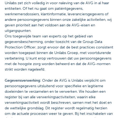
Unilabs zet zich volledig in voor naleving van de AVG in al haar
entiteiten. Of het nu gaat om patiëntgegevens,
werknemersdossiers, klantinformatie, leveranciersgegevens of
andere persoonsgegevens binnen onze zakelijke activiteiten, wij
geven prioriteit aan het voldoen aan de AVG-eisen en
uitgangspunten.
Ons toegewijde team van experts op het gebied van
gegevensbescherming, onder toezicht van de Group Data
Protection Officer, zorgt ervoor dat de best practices consistent
worden toegepast binnen de Unilabs Groep, met voortdurende
verbetering. U kunt erop vertrouwen dat uw persoonsgegevens
met de hoogste zorg worden beheerd en dat de AVG-normen
strikt worden nageleefd.
Gegevensverwerking:
Onder de AVG is Unilabs verplicht om
persoonsgegevens uitsluitend voor specifieke en legitieme
doeleinden te verzamelen en te verwerken. We houden een
register bij van alle verwerkingsactiviteiten, waarin elke
verwerkingsactiviteit wordt beschreven, samen met het doel en
de wettelijke grondslag. Dit register wordt regelmatig herzien
om de actuele processen weer te geven. Bij het inschakelen van