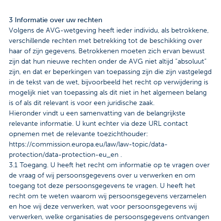
3 Informatie over uw rechten
Volgens de AVG-wetgeving heeft ieder individu, als betrokkene,
verschillende rechten met betrekking tot de beschikking over
haar of zijn gegevens. Betrokkenen moeten zich ervan bewust
zijn dat hun nieuwe rechten onder de AVG niet altijd “absoluut”
zijn, en dat er beperkingen van toepassing zijn die zijn vastgelegd
in de tekst van de wet, bijvoorbeeld het recht op verwijdering is
mogelijk niet van toepassing als dit niet in het algemeen belang
is of als dit relevant is voor een juridische zaak.
Hieronder vindt u een samenvatting van de belangrijkste
relevante informatie. U kunt echter via deze URL contact
opnemen met de relevante toezichthouder:
https://commission.europa.eu/law/law-topic/data-
protection/data-protection-eu_en .
3.1 Toegang. U heeft het recht om informatie op te vragen over
de vraag of wij persoonsgegevens over u verwerken en om
toegang tot deze persoonsgegevens te vragen. U heeft het
recht om te weten waarom wij persoonsgegevens verzamelen
en hoe wij deze verwerken, wat voor persoonsgegevens wij
verwerken, welke organisaties de persoonsgegevens ontvangen