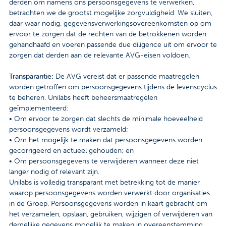
derden om namens ons persoonsgegevens te verwerken,
betrachten we de grootst mogelijke zorgvuldigheid. We sluiten,
daar waar nodig, gegevensverwerkingsovereenkomsten op om
ervoor te zorgen dat de rechten van de betrokkenen worden
gehandhaafd en voeren passende due diligence uit om ervoor te
zorgen dat derden aan de relevante AVG-eisen voldoen.
Transparantie:
De AVG vereist dat er passende maatregelen
worden getroffen om persoonsgegevens tijdens de levenscyclus
te beheren. Unilabs heeft beheersmaatregelen
geïmplementeerd:
• Om ervoor te zorgen dat slechts de minimale hoeveelheid
persoonsgegevens wordt verzameld;
• Om het mogelijk te maken dat persoonsgegevens worden
gecorrigeerd en actueel gehouden; en
• Om persoonsgegevens te verwijderen wanneer deze niet
langer nodig of relevant zijn.
Unilabs is volledig transparant met betrekking tot de manier
waarop persoonsgegevens worden verwerkt door organisaties
in de Groep. Persoonsgegevens worden in kaart gebracht om
het verzamelen, opslaan, gebruiken, wijzigen of verwijderen van
dergelijke gegevens mogelijk te maken in overeenstemming