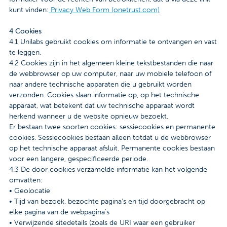
kunt vinden:
Privacy Web Form (onetrust.com)
4 Cookies
4.1 Unilabs gebruikt cookies om informatie te ontvangen en vast
te leggen.
4.2 Cookies zijn in het algemeen kleine tekstbestanden die naar
de webbrowser op uw computer, naar uw mobiele telefoon of
naar andere technische apparaten die u gebruikt worden
verzonden. Cookies slaan informatie op, op het technische
apparaat, wat betekent dat uw technische apparaat wordt
herkend wanneer u de website opnieuw bezoekt.
Er bestaan twee soorten cookies: sessiecookies en permanente
cookies. Sessiecookies bestaan alleen totdat u de webbrowser
op het technische apparaat afsluit. Permanente cookies bestaan
voor een langere, gespecificeerde periode.
4.3 De door cookies verzamelde informatie kan het volgende
omvatten:
• Geolocatie
• Tijd van bezoek, bezochte pagina's en tijd doorgebracht op
elke pagina van de webpagina's
• Verwijzende sitedetails (zoals de URI waar een gebruiker