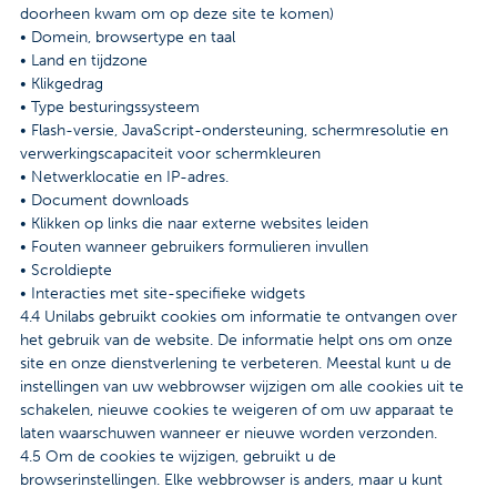
doorheen kwam om op deze site te komen)
• Domein, browsertype en taal
• Land en tijdzone
• Klikgedrag
• Type besturingssysteem
• Flash-versie, JavaScript-ondersteuning, schermresolutie en
verwerkingscapaciteit voor schermkleuren
• Netwerklocatie en IP-adres.
• Document downloads
• Klikken op links die naar externe websites leiden
• Fouten wanneer gebruikers formulieren invullen
• Scroldiepte
• Interacties met site-specifieke widgets
4.4 Unilabs gebruikt cookies om informatie te ontvangen over
het gebruik van de website. De informatie helpt ons om onze
site en onze dienstverlening te verbeteren. Meestal kunt u de
instellingen van uw webbrowser wijzigen om alle cookies uit te
schakelen, nieuwe cookies te weigeren of om uw apparaat te
laten waarschuwen wanneer er nieuwe worden verzonden.
4.5 Om de cookies te wijzigen, gebruikt u de
browserinstellingen. Elke webbrowser is anders, maar u kunt