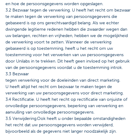
en hoe de persoonsgegevens worden opgeslagen.
3.2 Bezwaar tegen de verwerking. U heeft het recht om bezwaar
te maken tegen de verwerking van persoonsgegevens die
gebaseerd is op ons gerechtvaardigd belang. Als we echter
dwingende legitieme redenen hebben die zwaarder wegen dan
uw belangen, rechten en vrijheden, hebben we de mogelijkheid
de verwerking voort te zetten. Wanneer de verwerking
gebaseerd is op toestemming, heeft u het recht om uw
toestemming voor het verwerken van uw persoonsgegevens
door Unilabs in te trekken. Dit heeft geen invloed op het gebruik
van de persoonsgegevens voordat u de toestemming introk.
3.3 Bezwaar
tegen verwerking voor de doeleinden van direct marketing.
U heeft altijd het recht om bezwaar te maken tegen de
verwerking van uw persoonsgegevens voor direct marketing.
3.4 Rectificatie. U heeft het recht op rectificatie van onjuiste of
onvolledige persoonsgegevens, beperking van verwerking en
aanvulling van onvolledige persoonsgegevens.
3.5 Verwijdering.Ook heeft u onder bepaalde omstandigheden
het recht dat uw persoonsgegevens worden verwijderd,
bijvoorbeeld als de gegevens niet langer noodzakelijk zijn.