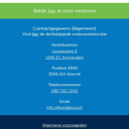
Bekijk
al onze vacatures
hier
Contactgegevens (Algemeen)
Vind
hier
de dichtsbijzijnde onderzoekslocatie
Hoofdkantoor
Louwesweg 6
1066 EC Amsterdam
Postbus 9300
3506 GH Utrecht
Telefoonnummer
088 700 1000
Email
info.nl@unilabs.com
Algemene voorwaarden