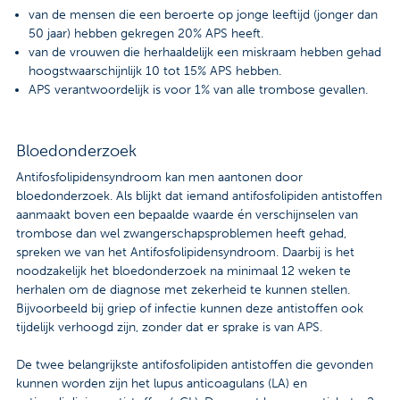
van de mensen die een beroerte op jonge leeftijd (jonger dan
50 jaar) hebben gekregen 20% APS heeft.
van de vrouwen die herhaaldelijk een miskraam hebben gehad
hoogstwaarschijnlijk 10 tot 15% APS hebben.
APS verantwoordelijk is voor 1% van alle trombose gevallen.
Bloedonderzoek
Antifosfolipidensyndroom kan men aantonen door
bloedonderzoek. Als blijkt dat iemand antifosfolipiden antistoffen
aanmaakt boven een bepaalde waarde én verschijnselen van
trombose dan wel zwangerschapsproblemen heeft gehad,
spreken we van het Antifosfolipidensyndroom. Daarbij is het
noodzakelijk het bloedonderzoek na minimaal 12 weken te
herhalen om de diagnose met zekerheid te kunnen stellen.
Bijvoorbeeld bij griep of infectie kunnen deze antistoffen ook
tijdelijk verhoogd zijn, zonder dat er sprake is van APS.
De twee belangrijkste antifosfolipiden antistoffen die gevonden
kunnen worden zijn het lupus anticoagulans (LA) en