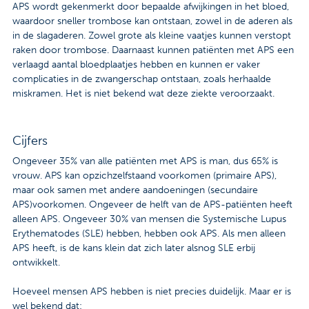
APS wordt gekenmerkt door bepaalde afwijkingen in het bloed,
waardoor sneller trombose kan ontstaan, zowel in de aderen als
in de slagaderen. Zowel grote als kleine vaatjes kunnen verstopt
raken door trombose. Daarnaast kunnen patiënten met APS een
verlaagd aantal bloedplaatjes hebben en kunnen er vaker
complicaties in de zwangerschap ontstaan, zoals herhaalde
miskramen. Het is niet bekend wat deze ziekte veroorzaakt.
Cijfers
Ongeveer 35% van alle patiënten met APS is man, dus 65% is
vrouw. APS kan opzichzelfstaand voorkomen (primaire APS),
maar ook samen met andere aandoeningen (secundaire
APS)voorkomen. Ongeveer de helft van de APS-patiënten heeft
alleen APS. Ongeveer 30% van mensen die Systemische Lupus
Erythematodes (SLE) hebben, hebben ook APS. Als men alleen
APS heeft, is de kans klein dat zich later alsnog SLE erbij
ontwikkelt.
Hoeveel mensen APS hebben is niet precies duidelijk. Maar er is
wel bekend dat: