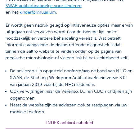
SWAB antibioticaboekje voor kinderen
en het
kinderformularium
.
Er wordt geen nadruk gelegd op intraveneuze opties maar ervan
uitgegaan dat verwezen wordt naar de tweede lijn indien
noodzakelijk en verdere behandeling vereist is. Wat betreft
informatie aangaande de desbetreffende diagnostiek is dat
binnen de Saltro website te vinden onder op de pagina van
medische microbiologie of via een link bij het ziektebeeld zelf.
De adviezen zijn opgesteld conform/aan de hand van NHG en
SWAB, de Stichting Werkgroep AntibioticaBeleid versie 3.0
van januari 2019, waarbij de NHG leidend is.
Ook verwijzingen naar de Verenso, LCI en CBO richtlijnen zijn
opgenomen.
Naast de website zijn de adviezen ook te raadplegen via uw
mobiele telefoon.
INDEX antibioticabeleid