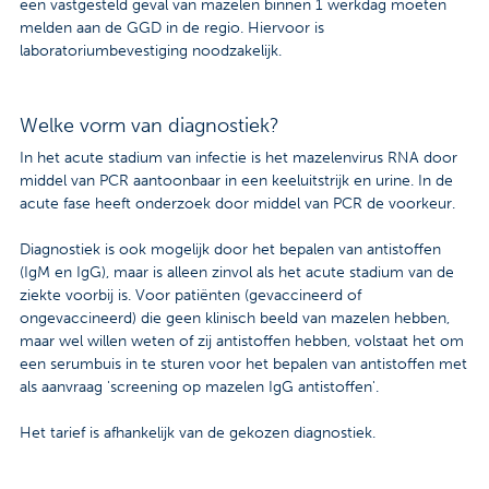
een vastgesteld geval van mazelen binnen 1 werkdag moeten
melden aan de GGD in de regio. Hiervoor is
laboratoriumbevestiging noodzakelijk.
Welke vorm van diagnostiek?
In het acute stadium van infectie is het mazelenvirus RNA door
middel van PCR aantoonbaar in een keeluitstrijk en urine. In de
acute fase heeft onderzoek door middel van PCR de voorkeur.
Diagnostiek is ook mogelijk door het bepalen van antistoffen
(IgM en IgG), maar is alleen zinvol als het acute stadium van de
ziekte voorbij is. Voor patiënten (gevaccineerd of
ongevaccineerd) die geen klinisch beeld van mazelen hebben,
maar wel willen weten of zij antistoffen hebben, volstaat het om
een serumbuis in te sturen voor het bepalen van antistoffen met
als aanvraag 'screening op mazelen IgG antistoffen'.
Het tarief is afhankelijk van de gekozen diagnostiek.