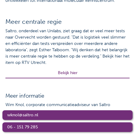
ontwikkelen tot internationaal moleculair kenniscentrum.
Meer centrale regie
Saltro, onderdeel van Unilabs, ziet graag dat er veel meer tests
naar Overvecht worden gestuurd. "Dat is logistiek veel slimmer
en efficiënter dan tests verspreiden over meerdere andere
laboratoria", zegt Esther Talboom. "Wij denken dat het belangrijk
is meer centrale regie te hebben op de verdeling." Bekijk hier het
item op RTV Utrecht.
Bekijk hier
Meer informatie
Wim Knol, corporate communicatieadviseur van Saltro
wknol@saltro.nl
06 - 151 79 285