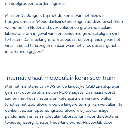
en doelgroepen worden ingezet.
Minister De Jonge is blij met de komst van het nieuwe
hoogvolumelab: "Mede dankzij uitbreidingen als deze beschikken
we nu ook in Nederland over voldoende grote moleculaire
laboratoria om in geval van een pandemie grootschalig en snel
te testen. Dat is belangrijk om adequaat de verspreiding van het
virus in beeld te brengen en daar waar het virus oplaait, gericht
in te kunnen grijpen."
Internationaal moleculair kenniscentrum
Met het ministerie van VWS en de landelijke GGD zijn afspraken
gemaakt over de afname van PCR-analyses. Daarnaast wordt
samen met het ministerie en ketenpartners verkend welke
functies het laboratorium op de langere termijn kan vervullen. Te
denken valt aan opschalingslaboratorium bij toekomstige
pandemieën en aan moleculair laboratorium voor de eerste en
tweedelijnszorg. Unilabs Nederland wil het Hudsonlab door