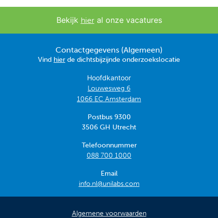
Bekijk
al onze vacatures
hier
Contactgegevens (Algemeen)
Vind
hier
de dichtsbijzijnde onderzoekslocatie
Hoofdkantoor
Louwesweg 6
1066 EC Amsterdam
Postbus 9300
3506 GH Utrecht
Telefoonnummer
088 700 1000
Email
info.nl@unilabs.com
Algemene voorwaarden