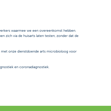
edewerkers waarmee we een overeenkomst hebben.
en zich via de huisarts laten testen, zonder dat de
llen met onze dienstdoende arts microbioloog voor
agnostiek en coronadiagnostiek.