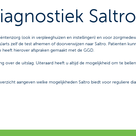
iagnostiek Saltro
patiëntenzorg (ook in verpleeghuizen en instellingen) en voor zorgm
)arts zelf de test afnemen of doorverwijzen naar Saltro. Patienten kunn
tro heeft hierover afspraken gemaakt met de GGD.
ing over de uitslag. Uiteraard heeft u altijd de mogelijkheid om te be
overzicht aangeven welke mogelijkheden Saltro biedt voor reguliere di