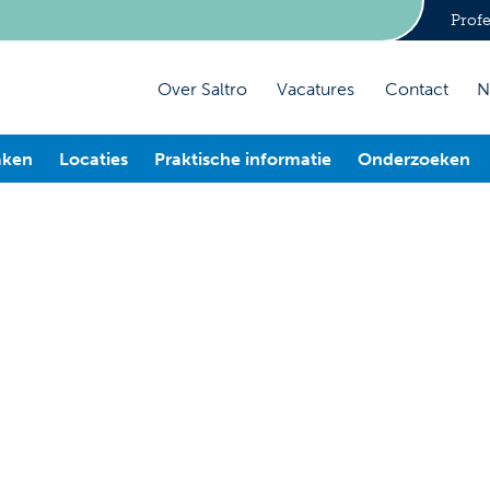
Profe
Over Saltro
Vacatures
Contact
N
aken
Locaties
Praktische informatie
Onderzoeken