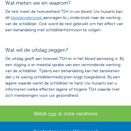
Wat meten we en waarom?
De test meet de hoeveelheid TSH in uw bloed. Uw huisarts kan
dit
bloedonderzoek
aanvragen bi j onderzoek naar de werking
van de schildklier. Ook word de test gebruikt om het effect van
een behandeling met schildklierhormoon te volgen.
Wat wil de uitslag zeggen?
De uitslag geeft aan hoeveel TSH er in het bloed aanwezig is. Bij
een stijging is er meestal sprake van een verminderde werking
van de schildklier. Tijdens een behandeling kan het betekenen
dat u te weinig schildkliermedicijnen krijgt toegediend. Bij een
lagere waarde werkt de schildklier te hard. Uw huisarts kan u
informeren welke effecten lagere of hogere TSH waarde met
zich meebrengen voor uw gezondheid.
Bekijk
al onze vacatures
hier