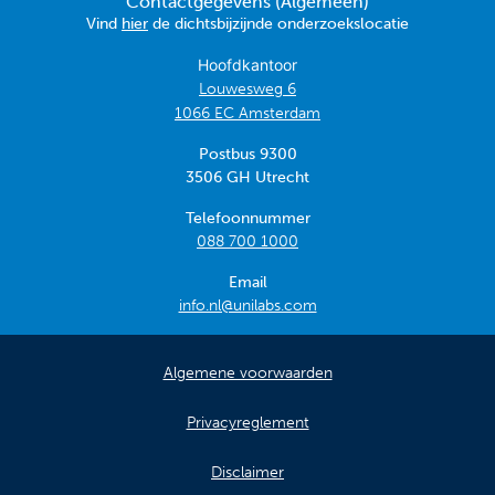
Contactgegevens (Algemeen)
Vind
hier
de dichtsbijzijnde onderzoekslocatie
Hoofdkantoor
Louwesweg 6
1066 EC Amsterdam
Postbus 9300
3506 GH Utrecht
Telefoonnummer
088 700 1000
Email
info.nl@unilabs.com
Algemene voorwaarden
Privacyreglement
Disclaimer