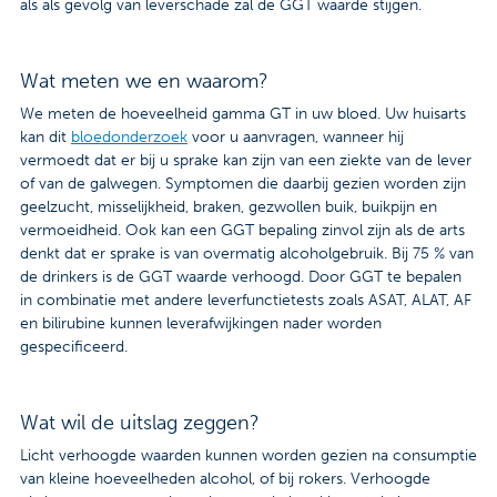
als als gevolg van leverschade zal de GGT waarde stijgen.
Wat meten we en waarom?
We meten de hoeveelheid gamma GT in uw bloed. Uw huisarts
kan dit
bloedonderzoek
voor u aanvragen, wanneer hij
vermoedt dat er bij u sprake kan zijn van een ziekte van de lever
of van de galwegen. Symptomen die daarbij gezien worden zijn
geelzucht, misselijkheid, braken, gezwollen buik, buikpijn en
vermoeidheid. Ook kan een GGT bepaling zinvol zijn als de arts
denkt dat er sprake is van overmatig alcoholgebruik. Bij 75 % van
de drinkers is de GGT waarde verhoogd. Door GGT te bepalen
in combinatie met andere leverfunctietests zoals ASAT, ALAT, AF
en bilirubine kunnen leverafwijkingen nader worden
gespecificeerd.
Wat wil de uitslag zeggen?
Licht verhoogde waarden kunnen worden gezien na consumptie
van kleine hoeveelheden alcohol, of bij rokers. Verhoogde