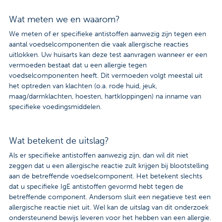
Wat meten we en waarom?
We meten of er specifieke antistoffen aanwezig zijn tegen een
aantal voedselcomponenten die vaak allergische reacties
uitlokken. Uw huisarts kan deze test aanvragen wanneer er een
vermoeden bestaat dat u een allergie tegen
voedselcomponenten heeft. Dit vermoeden volgt meestal uit
het optreden van klachten (o.a. rode huid, jeuk,
maag/darmklachten, hoesten, hartkloppingen) na inname van
specifieke voedingsmiddelen.
Wat betekent de uitslag?
Als er specifieke antistoffen aanwezig zijn, dan wil dit niet
zeggen dat u een allergische reactie zult krijgen bij blootstelling
aan de betreffende voedselcomponent. Het betekent slechts
dat u specifieke IgE antistoffen gevormd hebt tegen de
betreffende component. Andersom sluit een negatieve test een
allergische reactie niet uit. Wel kan de uitslag van dit onderzoek
ondersteunend bewijs leveren voor het hebben van een allergie.