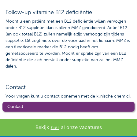
Follow-up vitamine B12 deficiëntie
Mocht u een patiënt met een B12 deficiëntie willen vervolgen
onder B12 suppletie, dan is alleen MMZ geïndiceerd. Actief B12
(en ook totaal B12) zullen namelijk altijd verhoogd zijn tijdens
suppletie. Dit zegt niets over de voorraad in het lichaam. MMZ is
een functionele marker die B12 nodig heeft om
gemetaboliseerd te worden. Mocht er sprake zijn van een B12
deficiëntie die zich herstelt onder suppletie dan zal het MMZ
dalen.
Contact
Voor vragen kunt u contact opnemen met de klinische chemici.
Contact
Bekijk
al onze vacatures
hier