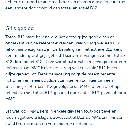
echter niet goed te automatiseren en daardoor relatief duur met
een langere doorlooptijd dan totaal en actief B12.
Grijs gebied
Totaal B12 staat bekend om het grote grijze gebied aan de
onderkant van de referentiewaarden waarbij nog wel een B12
tekort aanwezig kan zijn. De bepaling van het actieve B12 kent
een minder groot grijs gebied. Daarom vervangen we het totale
B12 door actief B12. Deze wordt automatisch gevolgd door een
reflextest op MMZ indien de uitslag van het actief B12 in het
grijze gebied ligt. Deze benadering volgt de meest recente
richtlijnen en is eenvoudiger, zinniger en zuiniger dan een
screening met totaal B12 gevolgd door MMZ, of een drietraps
reflextest met totaal B12, gevolgd door actief B12, gevolgd door
MMZ.
Let wel, ook MMZ kent in enkele gevallen fout-positieve en
fout-negatieve uitslagen. Zowel actief B12 als MMZ zijn minder
goed bruikbaar bij een verminderde nierfunctie.