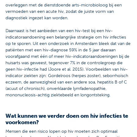
overleggen met de dienstdoende arts-microbioloog bij een
vermoeden van een acute hiv, zodat de juiste vorm van
diagnostiek ingezet kan worden.
Daarnaast is het aanbieden van een hiv-test bij een hiv-
indicatoraandoening een belangrijke strategie om hiv infecties
op te sporen. Uit een onderzoek in Amsterdam bleek dat van de
patiënten met een hiv-diagnose 59% in de 5 jaar daaraan
voorafgaand met één of meer hiv-indicatoraandoeningen bij de
huisarts was geweest, tegenover 7% in de controlegroep die
geen hiv-infectie had (Joore et al. 2015). Voorbeelden van hiv-
indicator ziekten zijn: Gordelroos (herpes zoster), seborrhoïsch
eczeem, de aanwezigheid van een andere soa, hepatitis B of C
(acuut of chronisch), onverklaarde lymfadenopathie,
mononucleosis-achtig ziektebeeld en longontsteking.
Wat kunnen we verder doen om hiv infecties te
voorkomen?
Mensen die een risico lopen op hiv moeten zich optimaal