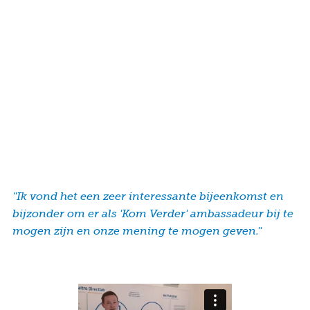
Contact
Veelgestelde vragen
Nieuws
Tarieven
Afspraak maken
Locaties
''Ik vond het een zeer interessante bijeenkomst en
bijzonder om er als 'Kom Verder' ambassadeur bij te
Praktische informatie
mogen zijn en onze mening te mogen geven.''
Onderzoeken
Trombosedienst