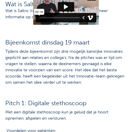
Wat is Saltro Valley?
Wat is Saltro Valley? Bekijk het filmpje of ga voor meer
informatie op de
webpagina
van Saltro Valley
Bijeenkomst dinsdag 19 maart
Tijdens deze bijeenkomst zijn drie mogelijk kansrijke innovaties
gepitcht aan relaties en collega’s. Na de pitches was er tijd om
vragen te stellen, waarna de deelnemers gevraagd is elke
innovatie te voorzien van een score. Het idee dat het beste
scoorde, heeft een begeleider uit het Innovatie-team gekregen
om samen het idee verder uit te werken.
Pitch 1: Digitale stethoscoop
Met een digitale stethoscoop kun je geluid dat je hoort
opnemen, afspelen en versturen.
Voordelen voor patiënten: