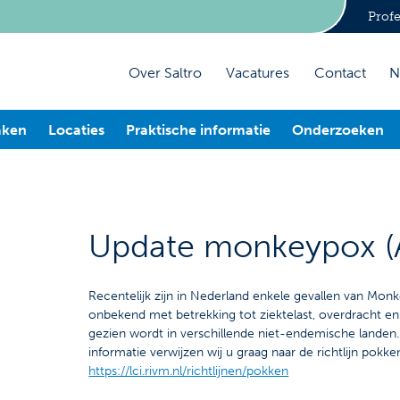
Profe
Over Saltro
Vacatures
Contact
N
aken
Locaties
Praktische informatie
Onderzoeken
Update monkeypox (
Recentelijk zijn in Nederland enkele gevallen van Mon
onbekend met betrekking tot ziektelast, overdracht e
gezien wordt in verschillende niet-endemische landen
informatie verwijzen wij u graag naar de richtlijn pokke
https://lci.rivm.nl/richtlijnen/pokken