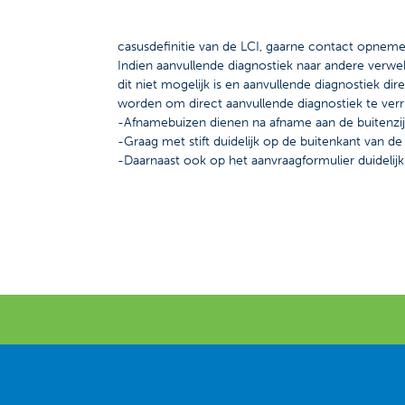
casusdefinitie van de LCI, gaarne contact opneme
Indien aanvullende diagnostiek naar andere verwe
dit niet mogelijk is en aanvullende diagnostiek 
worden om direct aanvullende diagnostiek te ver
-Afnamebuizen dienen na afname aan de buitenzi
-Graag met stift duidelijk op de buitenkant van d
-Daarnaast ook op het aanvraagformulier duidelij