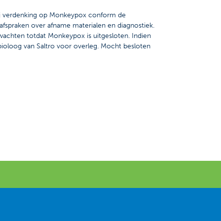
Bij verdenking op Monkeypox conform de
afspraken over afname materialen en diagnostiek.
wachten totdat Monkeypox is uitgesloten. Indien
bioloog van Saltro voor overleg. Mocht besloten