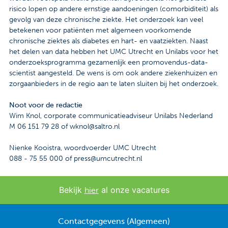
risico lopen op andere ernstige aandoeningen (comorbiditeit) als
gevolg van deze chronische ziekte. Het onderzoek kan veel
betekenen voor patiënten met algemeen voorkomende
chronische ziektes als diabetes en hart- en vaatziekten. Naast
het delen van data hebben het UMC Utrecht en Unilabs voor het
onderzoeksprogramma gezamenlijk een promovendus-data-
scientist aangesteld. De wens is om ook andere ziekenhuizen en
zorgaanbieders in de regio aan te laten sluiten bij het onderzoek.
Noot voor de redactie
Wim Knol, corporate communicatieadviseur Unilabs Nederland
M 06 151 79 28 of wknol@saltro.nl
Nienke Kooistra, woordvoerder UMC Utrecht
088 - 75 55 000 of press@umcutrecht.nl
Bekijk
al onze vacatures
hier
Contactgegevens (Algemeen)