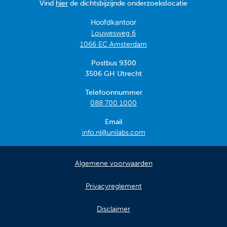
Vind
hier
de dichtsbijzijnde onderzoekslocatie
Hoofdkantoor
Louwesweg 6
1066 EC Amsterdam
Postbus 9300
3506 GH Utrecht
Telefoonnummer
088 700 1000
Email
info.nl@unilabs.com
Algemene voorwaarden
Privacyreglement
Disclaimer