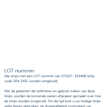
LOT nummer
Alle strips met een LOT nummer van 272167- 334498 (strip
code 304-343), worden omgeruild.
Met de patiënten die zelfmeten en gebruik maken van deze
strips, worden de komende weken afspraken gemaakt over hoe
de strips worden omgeruild. Tot die tijd kunt u uw huidige strips
veilig blijven gebruiken, de doseerafdeling controleert uw