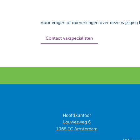
Voor vragen of opmerkingen over deze wijziging 
Contact vakspecialisten
Hoofdkantoor
Louwesweg 6
1066 EC Amsterdam