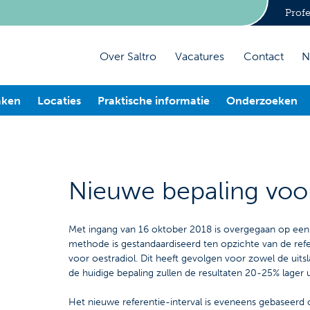
Profe
Over Saltro
Vacatures
Contact
N
aken
Locaties
Praktische informatie
Onderzoeken
Nieuwe bepaling voor
Met ingang van 16 oktober 2018 is overgegaan op een
methode is gestandaardiseerd ten opzichte van de re
voor oestradiol. Dit heeft gevolgen voor zowel de uitsl
de huidige bepaling zullen de resultaten 20-25% lager u
Het nieuwe referentie-interval is eveneens gebaseerd