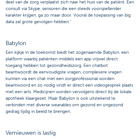
deel van de zorg verplaatst zich naar het huis van de patiënt. Een
consult via Skype, sensoren die een steeds voorspellender
karakter krijgen, ga zo maar door. Vooral de toepassing van big
data zal grote gevolgen hebben.”
Babylon
Een kijkje in de toekomst biedt het zogenaamde Babylon, een
platform waarbij patiënten middels een app vrijwel direct
toegang hebben tot gezondheidszorg. Een chatbot
beantwoordt de eenvoudigste vragen, complexere vragen
kunnen via een chat met een zorgprofessional worden
beantwoord en zo nodig vindt er direct een videogesprek plaats
met een arts. Medicijnen worden vervolgens direct bij de lokale
apotheek klaargezet. Maar Babylon is ook uitstekend te
verbinden met diverse wearables om gezond en ongezond
gedrag tijdig in beeld te brengen.
Vernieuwen is lastig