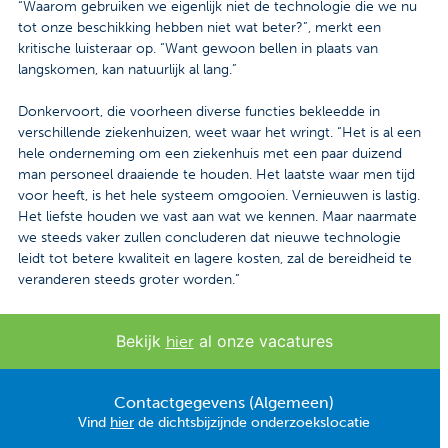
“Waarom gebruiken we eigenlijk niet de technologie die we nu
tot onze beschikking hebben niet wat beter?”, merkt een
kritische luisteraar op. “Want gewoon bellen in plaats van
langskomen, kan natuurlijk al lang.”
Donkervoort, die voorheen diverse functies bekleedde in
verschillende ziekenhuizen, weet waar het wringt. “Het is al een
hele onderneming om een ziekenhuis met een paar duizend
man personeel draaiende te houden. Het laatste waar men tijd
voor heeft, is het hele systeem omgooien. Vernieuwen is lastig.
Het liefste houden we vast aan wat we kennen. Maar naarmate
we steeds vaker zullen concluderen dat nieuwe technologie
leidt tot betere kwaliteit en lagere kosten, zal de bereidheid te
veranderen steeds groter worden.”
Bekijk
al onze vacatures
hier
Contactgegevens (Algemeen)
Vind
hier
de dichtsbijzijnde onderzoekslocatie