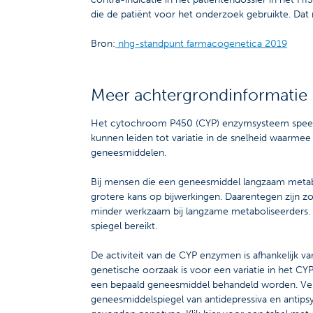
die de patiënt voor het onderzoek gebruikte. Da
Bron:
nhg-standpunt farmacogenetica 2019
Meer achtergrondinformatie
Het cytochroom P450 (CYP) enzymsysteem speelt e
kunnen leiden tot variatie in de snelheid waarmee
geneesmiddelen.
Bij mensen die een geneesmiddel langzaam metabol
grotere kans op bijwerkingen. Daarentegen zijn 
minder werkzaam bij langzame metaboliseerders. 
spiegel bereikt.
De activiteit van de CYP enzymen is afhankelijk 
genetische oorzaak is voor een variatie in het C
een bepaald geneesmiddel behandeld worden. Ver
geneesmiddelspiegel van antidepressiva en antips