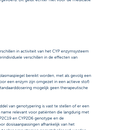
chillen in activiteit van het CYP enzymsysteem
individuele verschillen in de effecten van
plasmaspiegel bereikt worden, met als gevolg een
or een enzym zijn omgezet in een actieve stof)
tandaarddosering mogelijk geen therapeutische
l van genotypering is vast te stellen of er een
 name relevant voor patiënten die langdurig met
 CYP2C19 en CYP2D6 genotype en de
or dosisaanpassingen afhankelijk van het