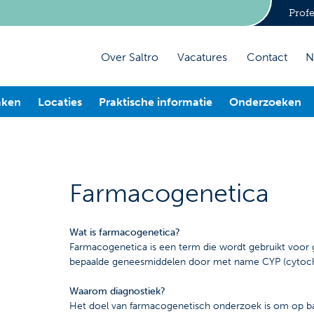
Profe
Over Saltro
Vacatures
Contact
N
aken
Locaties
Praktische informatie
Onderzoeken
Farmacogenetica
Wat is farmacogenetica?
Farmacogenetica is een term die wordt gebruikt voor
bepaalde geneesmiddelen door met name CYP (cyto
Waarom diagnostiek?
Het doel van farmacogenetisch onderzoek is om op ba