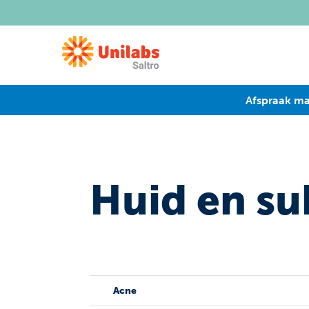
Afspraak m
Huid en su
Acne