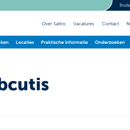
Profe
Over Saltro
Vacatures
Contact
N
aken
Locaties
Praktische informatie
Onderzoeken
bcutis