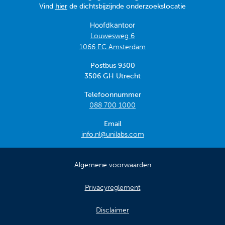
Vind
hier
de dichtsbijzijnde onderzoekslocatie
Hoofdkantoor
Louwesweg 6
1066 EC Amsterdam
Postbus 9300
3506 GH Utrecht
Telefoonnummer
088 700 1000
Email
info.nl@unilabs.com
Algemene voorwaarden
Privacyreglement
Disclaimer