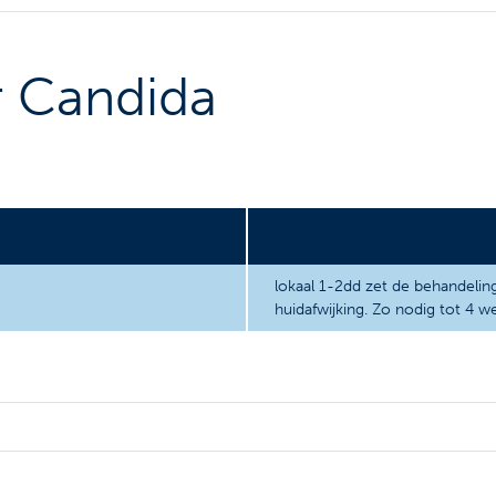
r Candida
lokaal 1-2dd zet de behandelin
huidafwijking. Zo nodig tot 4 w