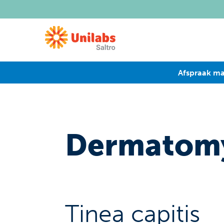
Afspraak m
Dermatom
Tinea capitis