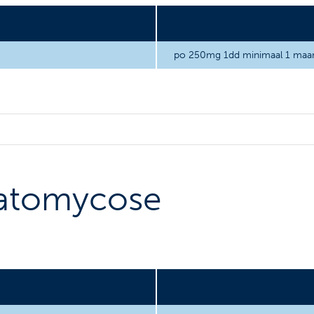
po 250mg 1dd minimaal 1 maa
atomycose