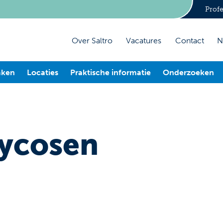
Profe
Over Saltro
Vacatures
Contact
N
aken
Locaties
Praktische informatie
Onderzoeken
ycosen