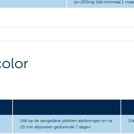
po 250mg 1dd minimaal 1 maa
color
1dd op de aangedane plekken aanbrengen en na
St
10 min afspoelen gedurende 7 dagen