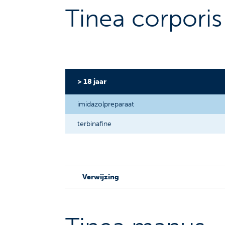
Tinea corporis 
> 18 jaar
imidazolpreparaat
terbinafine
Verwijzing