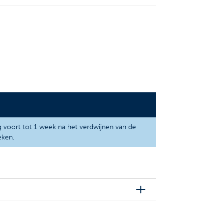
g voort tot 1 week na het verdwijnen van de
eken.