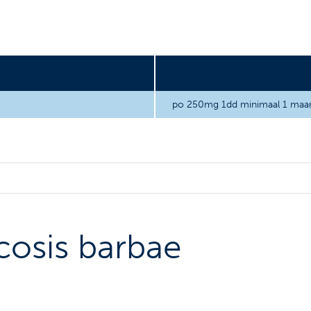
po 250mg 1dd minimaal 1 maa
cosis barbae