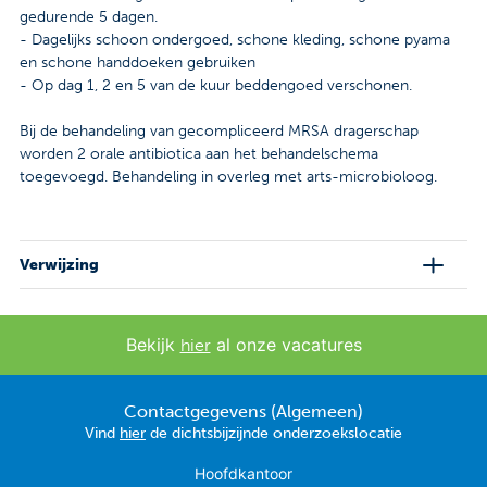
gedurende 5 dagen.
- Dagelijks schoon ondergoed, schone kleding, schone pyama
en schone handdoeken gebruiken
- Op dag 1, 2 en 5 van de kuur beddengoed verschonen.
Bij de behandeling van gecompliceerd MRSA dragerschap
worden 2 orale antibiotica aan het behandelschema
toegevoegd. Behandeling in overleg met arts-microbioloog.
Verwijzing
Bekijk
al onze vacatures
hier
Contactgegevens (Algemeen)
Vind
hier
de dichtsbijzijnde onderzoekslocatie
Hoofdkantoor