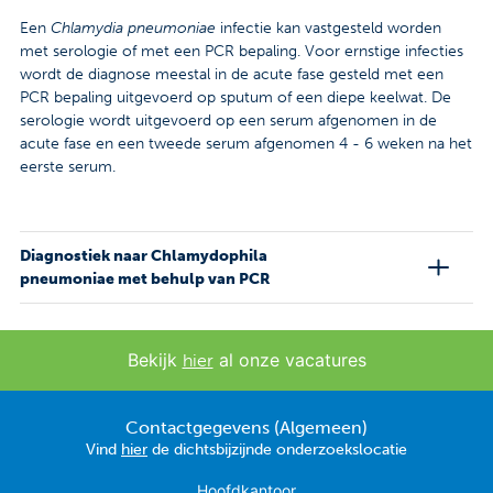
Een
Chlamydia pneumoniae
infectie kan vastgesteld worden
met serologie of met een PCR bepaling. Voor ernstige infecties
wordt de diagnose meestal in de acute fase gesteld met een
PCR bepaling uitgevoerd op sputum of een diepe keelwat. De
serologie wordt uitgevoerd op een serum afgenomen in de
acute fase en een tweede serum afgenomen 4 - 6 weken na het
eerste serum.
Diagnostiek naar Chlamydophila
pneumoniae met behulp van PCR
Bekijk
al onze vacatures
hier
Contactgegevens (Algemeen)
Vind
hier
de dichtsbijzijnde onderzoekslocatie
Hoofdkantoor