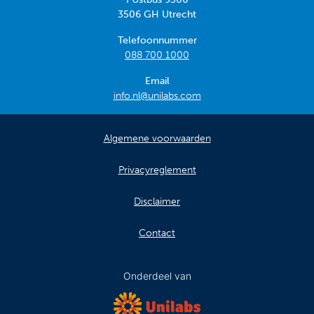
3506 GH Utrecht
Telefoonnummer
088 700 1000
Email
info.nl@unilabs.com
Algemene voorwaarden
Privacyreglement
Disclaimer
Contact
Onderdeel van