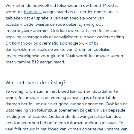
We meten de hoeveelheid foliumzuur in uw bloed. Meestal
wordt de
bloedtest
aangevraagd als uit eerder onderzoek is
gebleken dat er sprake is van een speciale vorm van
bloedarmoede, waarbij de rode cellen zijn vergroot
(macrocytaire anemie). Ook kan uw huisarts een foliumzuur
bepaling aanvragen als er aanwijzingen zijn voor ondervoeding.
Dit komt voor bij overmatig alcoholgebruik of bij
darmproblemen zoals de ziekte van Crohn en coeliakie
(overgevoeligheid voor gluten). Vaak wordt foliumzuur samen
met vitamine B12 aangevraagd.
Wat betekent de uitslag?
Te weinig foliumzuur in het bloed kan komen doordat er te
weinig foliumzuur in de voeding aanwezig is of doordat de
darmen het foliumzuur niet goed kunnen opnemen. Ook kan de
uitscheiding van foliumzuur toenemen bij gebruik van bepaalde
medicijnen of alcohol. Gedurende de zwangerschap kan door
een toegenomen behoefte een foliumzuurtekort ontstaan. Te
veel foliumzuur in het bloed kan komen door teveel inname van