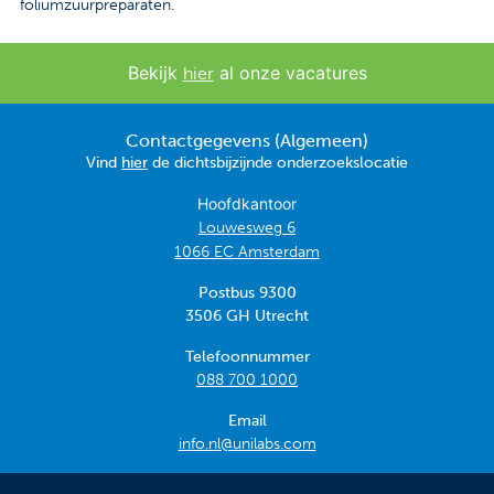
foliumzuurpreparaten.
Bekijk
al onze vacatures
hier
Contactgegevens (Algemeen)
Vind
hier
de dichtsbijzijnde onderzoekslocatie
Hoofdkantoor
Louwesweg 6
1066 EC Amsterdam
Postbus 9300
3506 GH Utrecht
Telefoonnummer
088 700 1000
Email
info.nl@unilabs.com