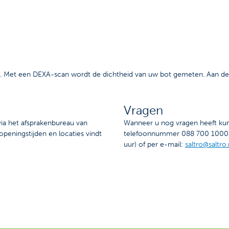
 Met een DEXA-scan wordt de dichtheid van uw bot gemeten. Aan de ha
Vragen
ia het afsprakenbureau van
Wanneer u nog vragen heeft kun
peningstijden en locaties vindt
telefoonnummer 088 700 1000 (
uur) of per e-mail:
saltro@saltro.