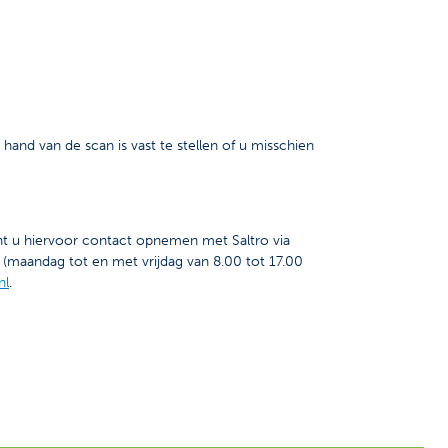
nd van de scan is vast te stellen of u misschien
t u hiervoor contact opnemen met Saltro via
maandag tot en met vrijdag van 8.00 tot 17.00
nl
.