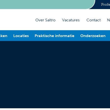
Profe
Over Saltro
Vacatures
Contact
N
aken
Locaties
Praktische informatie
Onderzoeken