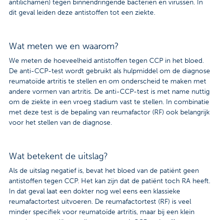
antilichamen) tegen binnendringende bacterien en virussen. In
dit geval leiden deze antistoffen tot een ziekte.
Wat meten we en waarom?
We meten de hoeveelheid antistoffen tegen CCP in het bloed.
De anti-CCP-test wordt gebruikt als hulpmiddel om de diagnose
reumatoïde artritis te stellen en om onderscheid te maken met
andere vormen van artritis. De anti-CCP-test is met name nuttig
om de ziekte in een vroeg stadium vast te stellen. In combinatie
met deze test is de bepaling van reumafactor (RF) ook belangrijk
voor het stellen van de diagnose.
Wat betekent de uitslag?
Als de uitslag negatief is, bevat het bloed van de patiënt geen
antistoffen tegen CCP. Het kan zijn dat de patiënt toch RA heeft.
In dat geval laat een dokter nog wel eens een klassieke
reumafactortest uitvoeren. De reumafactortest (RF) is veel
minder specifiek voor reumatoïde artritis, maar bij een klein