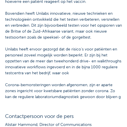
hoeverre een patiënt reageert op het vaccin.
Bovendien heeft Unilabs innovatieve, nieuwe technieken en
technologieën ontwikkeld die het testen verbeteren, versnellen
en verbreden. Dit zijn bijvoorbeeld testen voor het opsporen van
de Britse of de Zuid-Afrikaanse variant, maar ook nieuwe
testsoorten zoals de speeksel- of de gorgeltest.
Unilabs heeft ervoor gezorgd dat de risico's voor patiënten en
personeel zoveel mogelijk worden beperkt. Er zijn bij het
opzetten van de meer dan tweehonderd drive- en walkthroughs
innovatieve workflows ingevoerd en in de bijna 1000 reguliere
testcentra van het bedrijf, waar ook
Corona-bemonsteringen worden afgenomen, zijn er aparte
zones ingericht voor kwetsbare patiënten zonder corona. Zo
kan de reguliere laboratoriumdiagnostiek gewoon door blijven g
Contactpersoon voor de pers
Alistair Hammond, Director of Communications