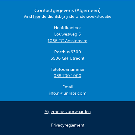
Contactgegevens (Algemeen)
Vind
hier
de dichtsbijzijnde onderzoekslocatie
Hoofdkantoor
Louwesweg 6
1066 EC Amsterdam
Postbus 9300
3506 GH Utrecht
Telefoonnummer
088 700 1000
Email
info.nl@unilabs.com
Algemene voorwaarden
Privacyreglement