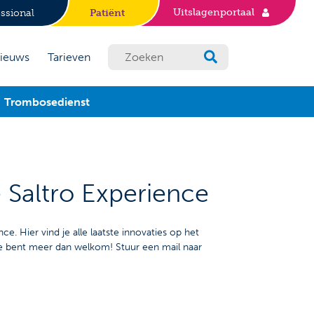
Uitslagenportaal
ssional
Patiënt
ieuws
Tarieven
Trombosedienst
 Saltro Experience
ce. Hier vind je alle laatste innovaties op het
Je bent meer dan welkom! Stuur een mail naar