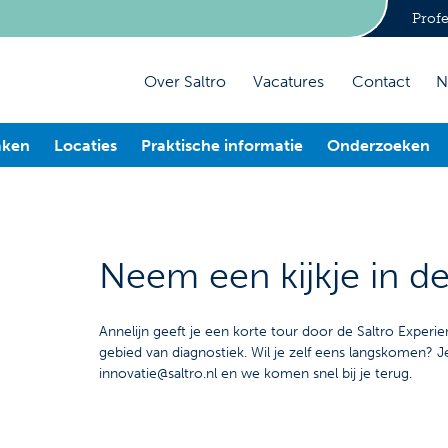
Profe
Over Saltro
Vacatures
Contact
N
aken
Locaties
Praktische informatie
Onderzoeken
Neem een kijkje in de
Annelijn geeft je een korte tour door de Saltro Experien
gebied van diagnostiek. Wil je zelf eens langskomen? 
innovatie@saltro.nl en we komen snel bij je terug.