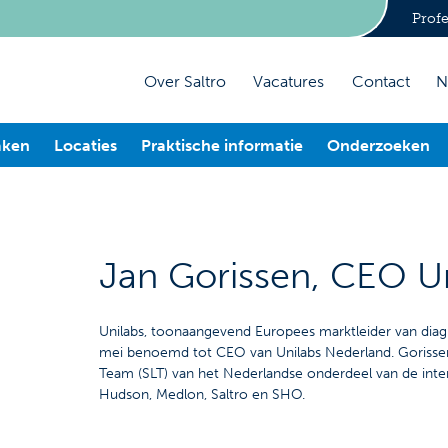
Profe
Over Saltro
Vacatures
Contact
N
aken
Locaties
Praktische informatie
Onderzoeken
Jan Gorissen, CEO U
Unilabs, toonaangevend Europees marktleider van diagno
mei benoemd tot CEO van Unilabs Nederland. Gorissen 
Team (SLT) van het Nederlandse onderdeel van de inte
Hudson, Medlon, Saltro en SHO.