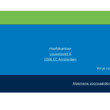
Hoofdkantoor
Louwesweg 6
1066 EC Amsterdam
Wil je c
Algemene voorwaarde