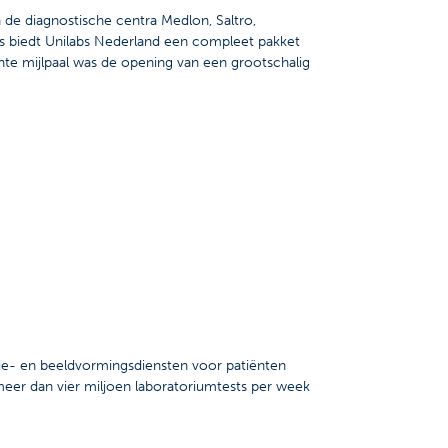
n de diagnostische centra Medlon, Saltro,
s biedt Unilabs Nederland een compleet pakket
te mijlpaal was de opening van een grootschalig
gie- en beeldvormingsdiensten voor patiënten
eer dan vier miljoen laboratoriumtests per week