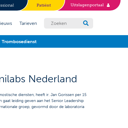
Uitslagenportaal
ssional
Patiënt
ieuws
Tarieven
Trombosedienst
nilabs Nederland
stische diensten, heeft ir. Jan Gorissen per 15
gaat leiding geven aan het Senior Leadership
rnationale groep, gevormd door de laboratoria