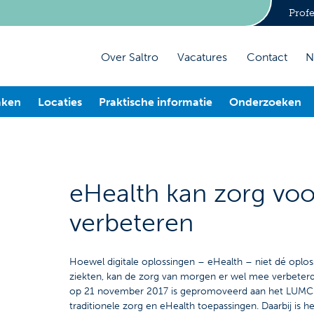
Profe
Over Saltro
Vacatures
Contact
N
aken
Locaties
Praktische informatie
Onderzoeken
eHealth kan zorg voo
verbeteren
Hoewel digitale oplossingen – eHealth – niet dé oplo
ziekten, kan de zorg van morgen er wel mee verbete
op 21 november 2017 is gepromoveerd aan het LUMC. Z
traditionele zorg en eHealth toepassingen. Daarbij is 