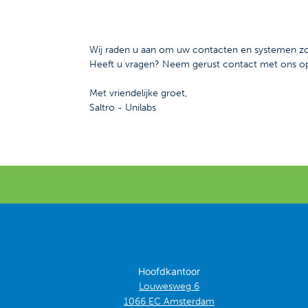
Wij raden u aan om uw contacten en systemen zo 
Heeft u vragen? Neem gerust contact met ons o
Met vriendelijke groet,
Saltro - Unilabs
Hoofdkantoor
Louwesweg 6
1066 EC Amsterdam