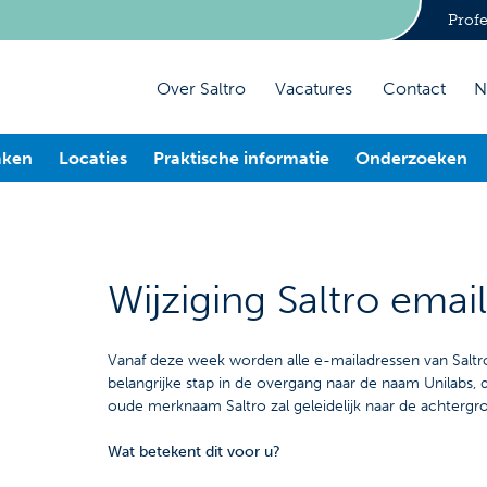
Profe
Over Saltro
Vacatures
Contact
N
aken
Locaties
Praktische informatie
Onderzoeken
Wijziging Saltro emai
Vanaf deze week worden alle e-mailadressen van Saltro 
belangrijke stap in de overgang naar de naam Unilabs,
oude merknaam Saltro zal geleidelijk naar de achtergr
Wat betekent dit voor u?