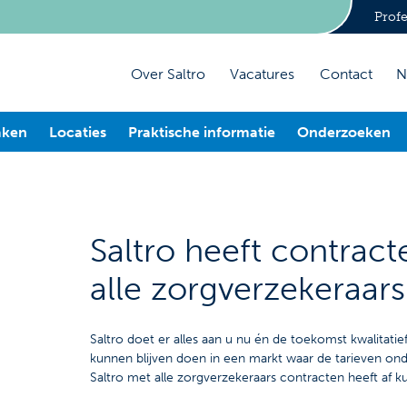
Profe
Over Saltro
Vacatures
Contact
N
aken
Locaties
Praktische informatie
Onderzoeken
Saltro heeft contrac
alle zorgverzekeraars
Saltro doet er alles aan u nu én de toekomst kwalitati
kunnen blijven doen in een markt waar de tarieven onde
Saltro met alle zorgverzekeraars contracten heeft af ku