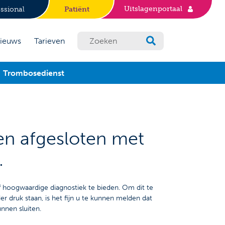
Uitslagenportaal
ssional
Patiënt
ieuws
Tarieven
Trombosedienst
ten afgesloten met
.
ef hoogwaardige diagnostiek te bieden. Om dit te
r druk staan, is het fijn u te kunnen melden dat
nnen sluiten.