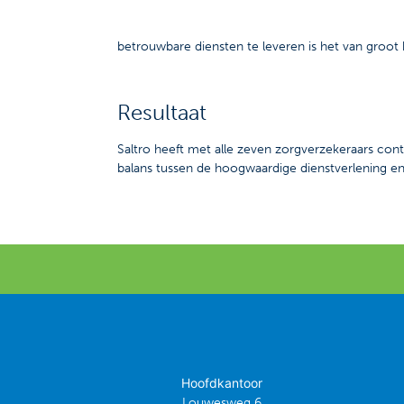
betrouwbare diensten te leveren is het van groot
Resultaat
Saltro heeft met alle zeven zorgverzekeraars co
balans tussen de hoogwaardige dienstverlening en d
Hoofdkantoor
Louwesweg 6