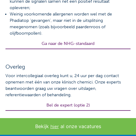
kunnen de signalen samen net een positief resultaat
opleveren;
Weinig voorkomende allergenen worden wel met de
Phadiatop ‘gevangen’, maar niet in de uitsplitsing
meegenomen (zoals bijvoorbeeld paardenroos of
olijfboompollen).
Ga naar de NHG-standaard
Overleg
Voor intercollegiaal overleg kunt u, 24 uur per dag contact
opnemen met één van onze klinisch chemici. Onze experts
beantwoorden graag uw vragen over uitslagen,
referentiewaarden of behandeling.
Bel de expert (optie 2)
Bekijk
al onze vacatures
hier