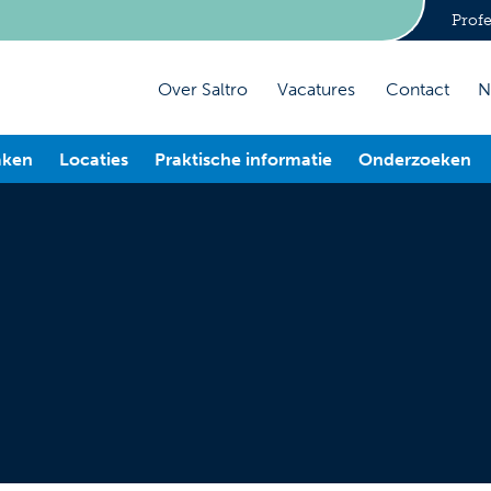
Profe
Over Saltro
Vacatures
Contact
N
aken
Locaties
Praktische informatie
Onderzoeken