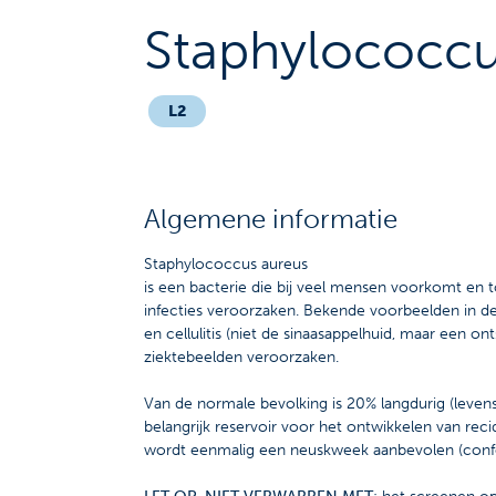
Staphylococcu
L2
Algemene informatie
Staphylococcus aureus
is een bacterie die bij veel mensen voorkomt en t
infecties veroorzaken. Bekende voorbeelden in de h
en cellulitis (niet de sinaasappelhuid, maar een 
ziektebeelden veroorzaken.
Van de normale bevolking is 20% langdurig (leven
belangrijk reservoir voor het ontwikkelen van re
wordt eenmalig een neuskweek aanbevolen (confo