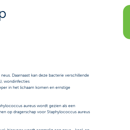
p
 neus. Daarnaast kan deze bacterie verschillende
s), wondinfecties
ieper in het lichaam komen en ernstige
aphylococcus aureus wordt gezien als een
reenen op dragerschap voor Staphylococcus aureus