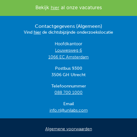
Bekijk
al onze vacatures
hier
Contactgegevens (Algemeen)
Vind
hier
de dichtsbijzijnde onderzoekslocatie
Hoofdkantoor
Louwesweg 6
1066 EC Amsterdam
Postbus 9300
3506 GH Utrecht
Telefoonnummer
088 700 1000
Email
info.nl@unilabs.com
Algemene voorwaarden