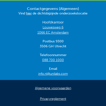
Contactgegevens (Algemeen)
Vind
hier
de dichtsbijzijnde onderzoekslocatie
Hoofdkantoor
Louwesweg 6
1066 EC Amsterdam
Postbus 9300
3506 GH Utrecht
Telefoonnummer
088 700 1000
Email
info.nl@unilabs.com
Algemene voorwaarden
Privacyreglement