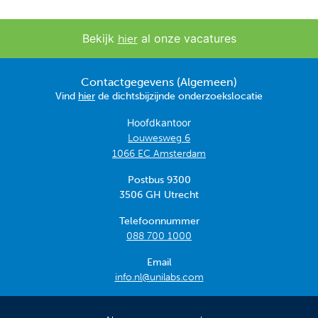
Bekijk
al onze vacatures
hier
Contactgegevens (Algemeen)
Vind
hier
de dichtsbijzijnde onderzoekslocatie
Hoofdkantoor
Louwesweg 6
1066 EC Amsterdam
Postbus 9300
3506 GH Utrecht
Telefoonnummer
088 700 1000
Email
info.nl@unilabs.com