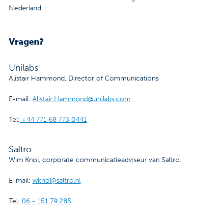
Nederland.
Vragen?
Unilabs
Alistair Hammond, Director of Communications
E-mail:
Alistair.Hammond@unilabs.com
Tel:
+44 771 68 773 0441
Saltro
Wim Knol, corporate communicatieadviseur van Saltro.
E-mail:
wknol@saltro.nl
Tel:
06 - 151 79 285