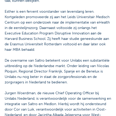
taal, kunnen bekijken.
Esther is een fervent voorstander van levenslang leren.
Kortgeleden promoveerde zij aan het Leids Universitair Medisch
Centrum op een onderzoek naar de implementatie van eHealth
in de eerstelijnszorg. Daarnaast voltooide zij onlangs het
Executive Education Program Disruptive Innovation aan de
Harvard Business School. Zij heeft haar studie geneeskunde aan
de Erasmus Universiteit Rotterdam voltooid en daar later ook
haar MBA behaald.
De overname van Saltro betekent voor Unilabs een substantiële
uitbreiding op de Nederlandse markt. Onder leiding van Nicolas
Ploquin, Regional Director Frankrijk, Spanje en de Benelux is
Unilabs nu nog beter in staat de zorgprofessionals en de
zorgvragers in Nederland te bedienen.
Jurgen Woerdman, de nieuwe Chief Operating Officer bij
Unilabs Nederland, is verantwoordelijk voor de samenwerking en
integratie van Saltro en Medlon. Hierbij wordt hij ondersteund
door Cor van Luik, verantwoordelijk voor activiteiten in Oost-
Nederland, en door Jacintha Albada Jelgersma voor West-