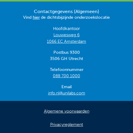
Contactgegevens (Algemeen)
Vind
hier
de dichtsbijzijnde onderzoekslocatie
Hoofdkantoor
Louwesweg 6
1066 EC Amsterdam
Postbus 9300
3506 GH Utrecht
Telefoonnummer
088 700 1000
Email
info.nl@unilabs.com
Algemene voorwaarden
Privacyreglement